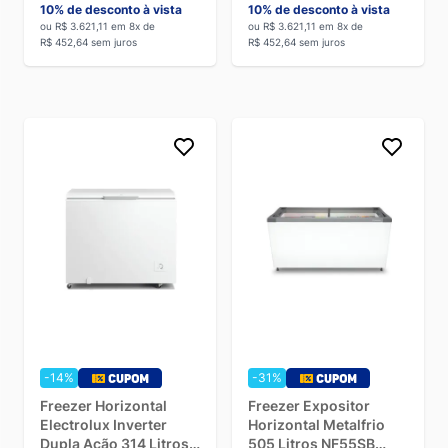
10% de desconto à vista
10% de desconto à vista
ou R$ 3.621,11 em 8x de
ou R$ 3.621,11 em 8x de
R$ 452,64 sem juros
R$ 452,64 sem juros
-14%
-31%
Freezer Horizontal
Freezer Expositor
Electrolux Inverter
Horizontal Metalfrio
Dupla Ação 314 Litros
505 Litros NF55SB