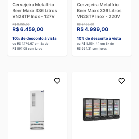
Cervejeira Metalfrio
Cervejeira Metalfrio
Beer Maxx 336 Litros
Beer Maxx 336 Litros
VN28TP Inox - 127V
VN28TP Inox - 220V
R$ 8.155,00
R$ 8.155,00
R$ 6.459,00
R$ 4.999,00
10% de desconto à vista
10% de desconto à vista
ou R$ 7.176,67 em 8x de
ou R$ 5.554,44 em 8x de
R$ 897,08 sem juros
R$ 694,31 sem juros