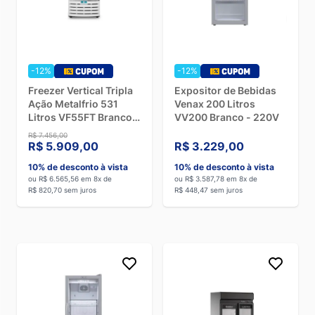
-12%
-12%
Freezer Vertical Tripla
Expositor de Bebidas
Ação Metalfrio 531
Venax 200 Litros
Litros VF55FT Branco -
VV200 Branco - 220V
127V
R$ 7.456,00
R$ 5.909,00
R$ 3.229,00
10% de desconto à vista
10% de desconto à vista
ou R$ 6.565,56 em 8x de
ou R$ 3.587,78 em 8x de
R$ 820,70 sem juros
R$ 448,47 sem juros