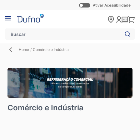
Ativar Acessibilidade
Pular para o conteúdo
Carr
Home
/
Comércio e Indústria
Comércio e Indústria