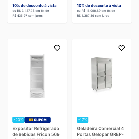
220V
10% de desconto à vista
10% de desconto à vista
ou R$ 3.487,78 em 8x de
ou R$ 11.098,89 em 8x de
R$ 435,97 sem juros
R$ 1.387,36 sem juros
-20%
-17%
Expositor Refrigerado
Geladeira Comercial 4
de Bebidas Fricon 569
Portas Gelopar GREP-