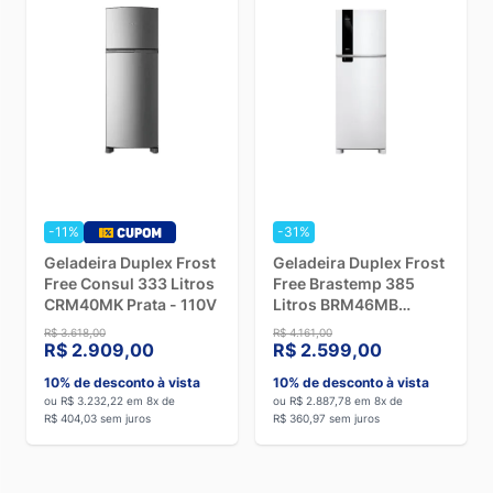
-11%
-31%
Geladeira Duplex Frost
Geladeira Duplex Frost
Free Consul 333 Litros
Free Brastemp 385
CRM40MK Prata - 110V
Litros BRM46MB
Branco - 110V
R$ 3.618,00
R$ 4.161,00
R$ 2.909,00
R$ 2.599,00
10% de desconto à vista
10% de desconto à vista
ou R$ 3.232,22 em 8x de
ou R$ 2.887,78 em 8x de
R$ 404,03 sem juros
R$ 360,97 sem juros