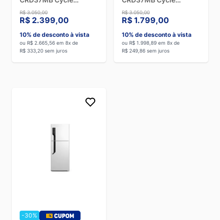
Defrost Branco - 220V
Defrost Branco - 127V
R$ 3.050,00
R$ 3.050,00
R$ 2.399,00
R$ 1.799,00
10% de desconto à vista
10% de desconto à vista
ou R$ 2.665,56 em 8x de
ou R$ 1.998,89 em 8x de
R$ 333,20 sem juros
R$ 249,86 sem juros
-30%