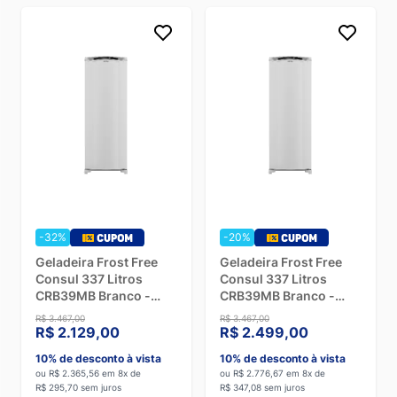
-32%
-20%
Geladeira Frost Free
Geladeira Frost Free
Consul 337 Litros
Consul 337 Litros
CRB39MB Branco -
CRB39MB Branco -
110V
220V
R$ 3.467,00
R$ 3.467,00
R$ 2.129,00
R$ 2.499,00
10% de desconto à vista
10% de desconto à vista
ou R$ 2.365,56 em 8x de
ou R$ 2.776,67 em 8x de
R$ 295,70 sem juros
R$ 347,08 sem juros