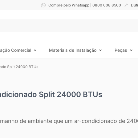
Compre pelo Whatsapp | 0800 008 8500
Duf
ração Comercial
Materiais de Instalação
Peças
nado Split 24000 BTUs
ndicionado Split 24000 BTUs
amanho de ambiente que um ar-condicionado de 240
emente?