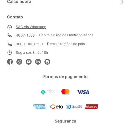
Calculadora
Contato
SAC via Whatsapp
Capitais e regiões metropolitanas
4007-1853
Demais regiões do país
0800-008 8500
Seg a sex 8h às 18h
Formas de pagamento
Segurança