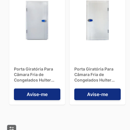
Porta Giratória Para
Porta Giratória Para
Câmara Fria de
Câmara Fria de
Congelados Hulter
Congelados Hulter
Com 210X100cm Com
Com 210X100cm Com
3 Batentes E Abertura
3 Batentes E Abertura
Avise-me
Avise-me
Para A Esquerda
Para A Direita