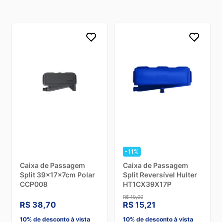
-11%
Caixa de Passagem
Caixa de Passagem
Split 39x17x7cm Polar
Split Reversível Hulter
CCP008
HT1CX39X17P
R$ 19,00
R$ 38,70
R$ 15,21
10% de desconto à vista
10% de desconto à vista