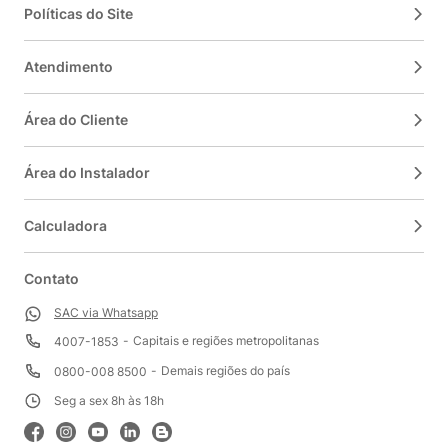
Políticas do Site
Atendimento
Área do Cliente
Área do Instalador
Calculadora
Contato
SAC via Whatsapp
Capitais e regiões metropolitanas
4007-1853
Demais regiões do país
0800-008 8500
Seg a sex 8h às 18h