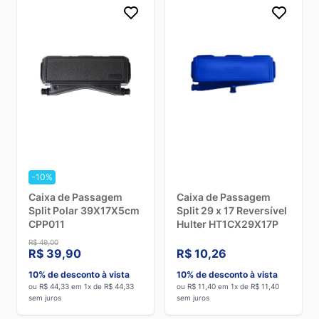
-10%
Caixa de Passagem
Caixa de Passagem
Split Polar 39X17X5cm
Split 29 x 17 Reversível
CPP011
Hulter HT1CX29X17P
R$ 49,00
R$ 39,90
R$ 10,26
10% de desconto à vista
10% de desconto à vista
ou R$ 44,33 em 1x de R$ 44,33
ou R$ 11,40 em 1x de R$ 11,40
sem juros
sem juros