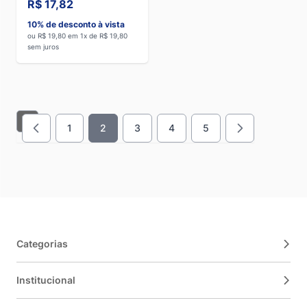
R$ 17,82
10% de desconto à vista
ou R$ 19,80 em 1x de R$ 19,80
sem juros
1
2
3
4
5
Página
Você esta lendo a pagina
Página
Página
Página
Categorias
Institucional