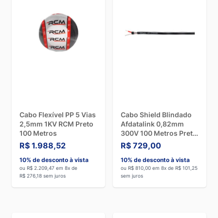
Cabo Flexível PP 5 Vias
Cabo Shield Blindado
2,5mm 1KV RCM Preto
Afdatalink 0,82mm
100 Metros
300V 100 Metros Preto
2X18AWG
R$ 1.988,52
R$ 729,00
10% de desconto à vista
10% de desconto à vista
ou R$ 2.209,47 em 8x de
ou R$ 810,00 em 8x de R$ 101,25
R$ 276,18 sem juros
sem juros