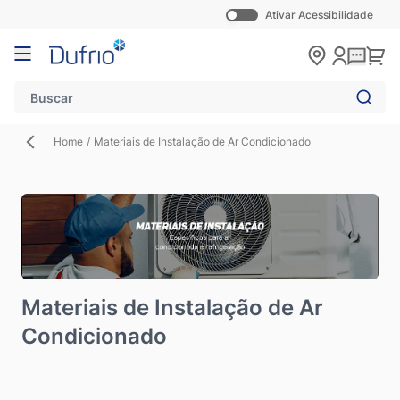
Ativar Acessibilidade
Pular para o conteúdo
Carr
Home
/
Materiais de Instalação de Ar Condicionado
Materiais de Instalação de Ar
Condicionado