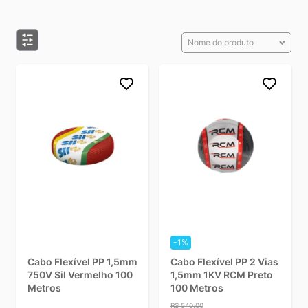
Nome do produto
-1%
Cabo Flexível PP 1,5mm
Cabo Flexível PP 2 Vias
750V Sil Vermelho 100
1,5mm 1KV RCM Preto
Metros
100 Metros
R$ 540,00