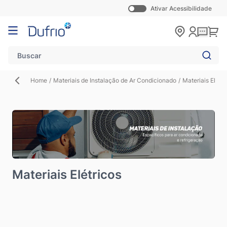
Ativar Acessibilidade
Pular para o conteúdo
Carr
Home
/
Materiais de Instalação de Ar Condicionado
/
Materiais Elétri
Materiais Elétricos