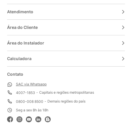
Atendimento
Área do Cliente
Área do Instalador
Calculadora
Contato
SAC via Whatsapp
Capitais e regiões metropolitanas
4007-1853
Demais regiões do país
0800-008 8500
Seg a sex 8h às 18h