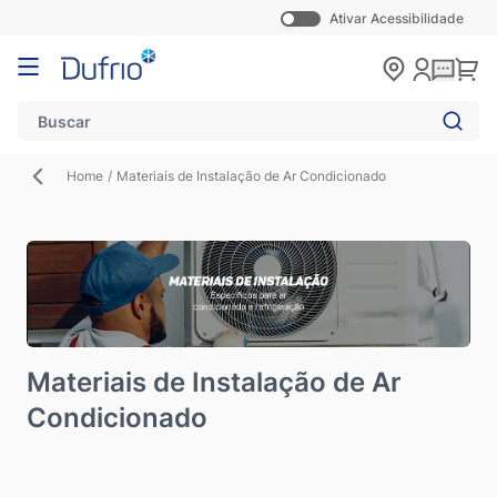
Ativar Acessibilidade
Pular para o conteúdo
Carr
Home
/
Materiais de Instalação de Ar Condicionado
Materiais de Instalação de Ar
Condicionado