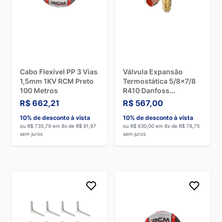
Cabo Flexível PP 3 Vias
Válvula Expansão
1,5mm 1KV RCM Preto
Termostática 5/8x7/8
100 Metros
R410 Danfoss
067N3027
R$ 662,21
R$ 567,00
10% de desconto à vista
10% de desconto à vista
ou R$ 735,79 em 8x de R$ 91,97
ou R$ 630,00 em 8x de R$ 78,75
sem juros
sem juros