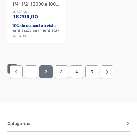
1/4" 1/2" 12000 a 18000
BTUs - HT112185MPR
R$ 873,00
R$ 299,90
10% de desconto à vista
ou R$ 333,22 em 6x de R$ 55,54
sem juros
1
2
3
4
5
Página
Você esta lendo a pagina
Página
Página
Página
Categorias