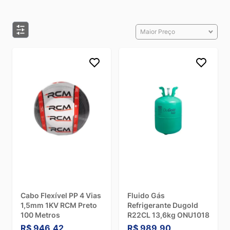
Maior Preço
Cabo Flexível PP 4 Vias
Fluido Gás
1,5mm 1KV RCM Preto
Refrigerante Dugold
100 Metros
R22CL 13,6kg ONU1018
R$ 946,42
R$ 989,90