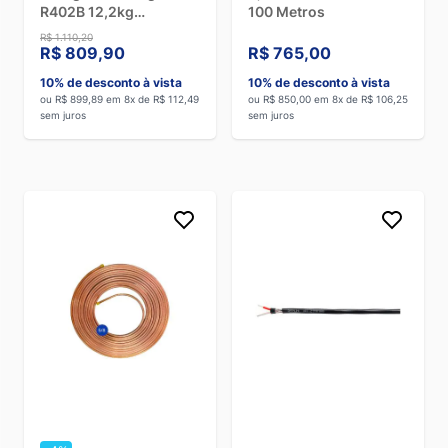
R402B 12,2kg
100 Metros
ONU3163
R$ 1.110,20
R$ 809,90
R$ 765,00
10% de desconto à vista
10% de desconto à vista
ou R$ 899,89 em 8x de R$ 112,49
ou R$ 850,00 em 8x de R$ 106,25
sem juros
sem juros