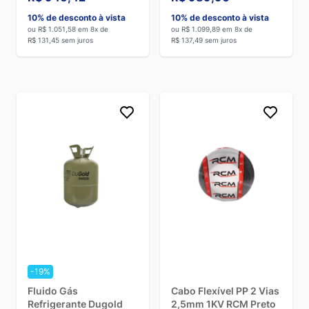
10% de desconto à vista
10% de desconto à vista
ou R$ 1.051,58 em 8x de
ou R$ 1.099,89 em 8x de
R$ 131,45 sem juros
R$ 137,49 sem juros
-19%
Fluido Gás
Cabo Flexível PP 2 Vias
Refrigerante Dugold
2,5mm 1KV RCM Preto