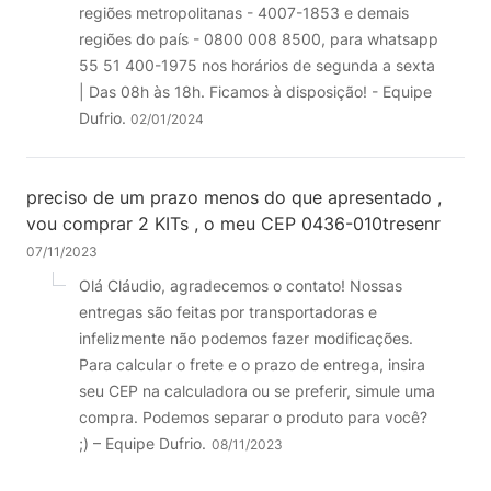
regiões metropolitanas - 4007-1853 e demais
regiões do país - 0800 008 8500, para whatsapp
55 51 400-1975 nos horários de segunda a sexta
| Das 08h às 18h. Ficamos à disposição! - Equipe
Dufrio.
02/01/2024
preciso de um prazo menos do que apresentado ,
vou comprar 2 KITs , o meu CEP 0436-010tresenr
07/11/2023
Olá Cláudio, agradecemos o contato! Nossas
entregas são feitas por transportadoras e
infelizmente não podemos fazer modificações.
Para calcular o frete e o prazo de entrega, insira
seu CEP na calculadora ou se preferir, simule uma
compra. Podemos separar o produto para você?
;) – Equipe Dufrio.
08/11/2023