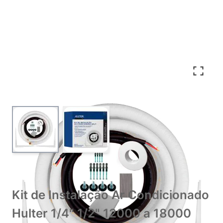
View larger image
View larger image
Kit de Instalação Ar Condicionado
Hulter 1/4" 1/2" 12000 a 18000