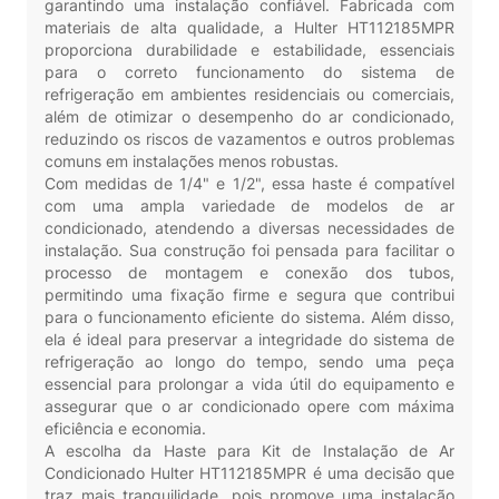
garantindo uma instalação confiável. Fabricada com
materiais de alta qualidade, a Hulter HT112185MPR
proporciona durabilidade e estabilidade, essenciais
para o correto funcionamento do sistema de
refrigeração em ambientes residenciais ou comerciais,
além de otimizar o desempenho do ar condicionado,
reduzindo os riscos de vazamentos e outros problemas
comuns em instalações menos robustas.
Com medidas de 1/4" e 1/2", essa haste é compatível
com uma ampla variedade de modelos de ar
condicionado, atendendo a diversas necessidades de
instalação. Sua construção foi pensada para facilitar o
processo de montagem e conexão dos tubos,
permitindo uma fixação firme e segura que contribui
para o funcionamento eficiente do sistema. Além disso,
ela é ideal para preservar a integridade do sistema de
refrigeração ao longo do tempo, sendo uma peça
essencial para prolongar a vida útil do equipamento e
assegurar que o ar condicionado opere com máxima
eficiência e economia.
A escolha da Haste para Kit de Instalação de Ar
Condicionado Hulter HT112185MPR é uma decisão que
traz mais tranquilidade, pois promove uma instalação