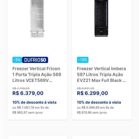
-9%
-19%
Freezer Vertical Fricon
Freezer Vertical Imbera
1 Porta Tripla Ação 569
597 Litros Tripla Ação
Litros VCET569V
EVZ21 Max Full Black -
Branco - 220V
220V
R$ 7.748,00
R$ 8.631,00
R$ 6.379,00
R$ 6.299,00
10% de desconto à vista
10% de desconto à vista
ou R$ 7.087,78 em 8x de
ou R$ 6.998,89 em 8x de
R$ 885,97 sem juros
R$ 874,86 sem juros