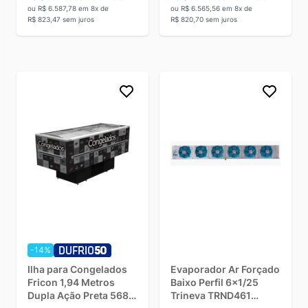
ou R$ 6.587,78 em 8x de
ou R$ 6.565,56 em 8x de
R$ 823,47 sem juros
R$ 820,70 sem juros
-14%
Ilha para Congelados
Evaporador Ar Forçado
Fricon 1,94 Metros
Baixo Perfil 6x1/25
Dupla Ação Preta 568
Trineva TRND461