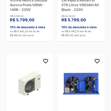
Vitrine Neutra Gelopar
Cervejeira Metalfrio
Aurora Preta GRNA-
576 Litros VN50AH All
140R - 220V
Black - 220V
R$ 8.198,00
R$ 8.143,00
R$ 5.799,00
R$ 5.799,00
10% de desconto à vista
10% de desconto à vista
ou R$ 6.443,33 em 8x de
ou R$ 6.443,33 em 8x de
R$ 805,42 sem juros
R$ 805,42 sem juros