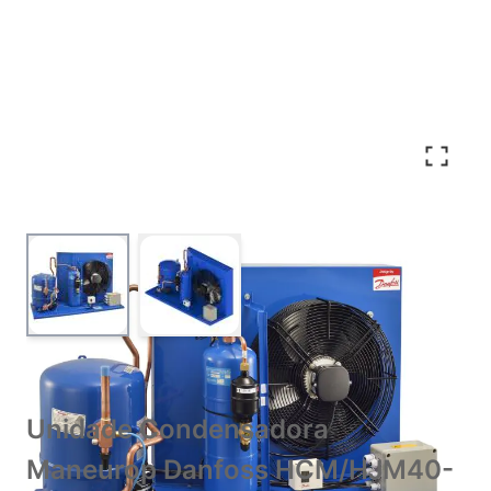
View larger image
View larger image
Unidade Condensadora
Maneurop Danfoss HCM/HJM40-