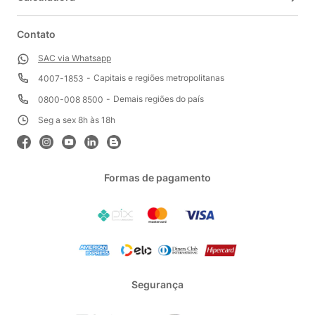
Contato
SAC via Whatsapp
Capitais e regiões metropolitanas
4007-1853
Demais regiões do país
0800-008 8500
Seg a sex 8h às 18h
Formas de pagamento
Segurança