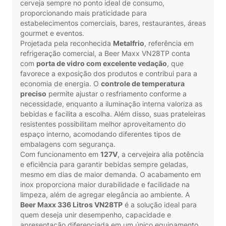
cerveja sempre no ponto ideal de consumo,
proporcionando mais praticidade para
estabelecimentos comerciais, bares, restaurantes, áreas
gourmet e eventos.
Projetada pela reconhecida
Metalfrio
, referência em
refrigeração comercial, a Beer Maxx VN28TP conta
com
porta de vidro com excelente vedação
, que
favorece a exposição dos produtos e contribui para a
economia de energia. O
controle de temperatura
preciso
permite ajustar o resfriamento conforme a
necessidade, enquanto a iluminação interna valoriza as
bebidas e facilita a escolha. Além disso, suas prateleiras
resistentes possibilitam melhor aproveitamento do
espaço interno, acomodando diferentes tipos de
embalagens com segurança.
Com funcionamento em
127V
, a cervejeira alia potência
e eficiência para garantir bebidas sempre geladas,
mesmo em dias de maior demanda. O acabamento em
inox proporciona maior durabilidade e facilidade na
limpeza, além de agregar elegância ao ambiente. A
Beer Maxx 336 Litros VN28TP
é a solução ideal para
quem deseja unir desempenho, capacidade e
apresentação diferenciada em um único equipamento.