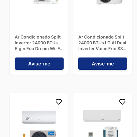
Ar Condicionado Split
Ar Condicionado Split
Inverter 24000 BTUs
24000 BTUs LG AI Dual
Elgin Eco Dream Wi-Fi
Inverter Voice Frio S3-
Frio HIFC24C2WACA -
Q24K231B - 220V
220V
Avise-me
Avise-me