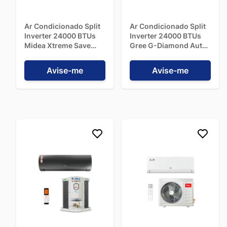
Ar Condicionado Split
Ar Condicionado Split
Inverter 24000 BTUs
Inverter 24000 BTUs
Midea Xtreme Save
Gree G-Diamond Auto
Connect Frio
Frio GWC24ACE-
42AGVCI24M5 - 220V
D6DNA1B - 220V
Avise-me
Avise-me