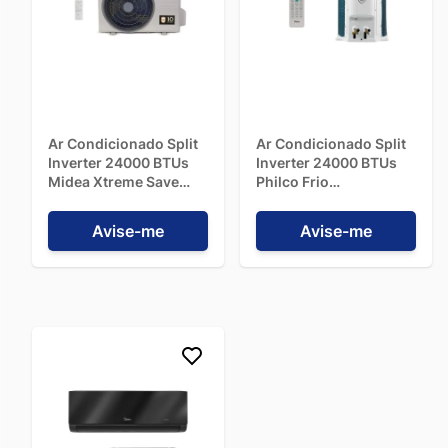
Ar Condicionado Split
Ar Condicionado Split
Inverter 24000 BTUs
Inverter 24000 BTUs
Midea Xtreme Save
Philco Frio
Connect Quente/Frio
PAC24000IFM15 -
42AGVQI24M5 - 220V
220V
Avise-me
Avise-me