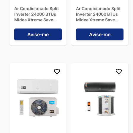
Ar Condicionado Split
Ar Condicionado Split
Inverter 24000 BTUs
Inverter 24000 BTUs
Midea Xtreme Save
Midea Xtreme Save
Connect Black Edition
Connect Quente/Frio
Quente/Frio -
42AGVQI24M5 - 220V
Avise-me
Avise-me
42MGVQI24M5 - 220V