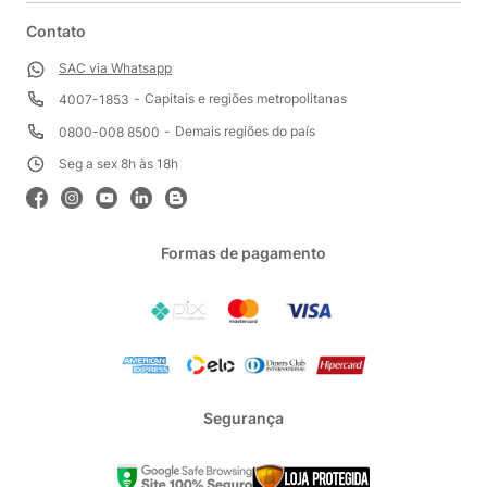
Contato
SAC via Whatsapp
Capitais e regiões metropolitanas
4007-1853
Demais regiões do país
0800-008 8500
Seg a sex 8h às 18h
Formas de pagamento
Segurança