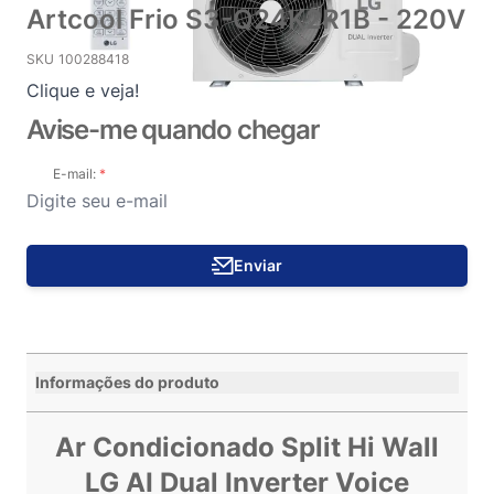
Artcool Frio S3-Q24K2R1B - 220V
SKU
100288418
Clique e veja!
Avise-me quando chegar
E-mail:
Enviar
Informações do produto
Ar Condicionado Split Hi Wall
LG AI Dual Inverter Voice