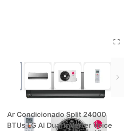
View larger image
View larger image
View larger image
View larger im
Ar Condicionado Split 24000
BTUs LG AI Dual Inverter Voice