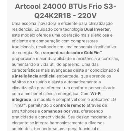
Artcool 24000 BTUs Frio S3-
Q24K2R1B - 220V
Uma escolha inovadora e eficiente para climatização
residencial. Equipado com tecnologia
Dual Inverter,
este modelo oferece uma operação mais silenciosa e
eficiente em comparação com compressores
tradicionais, resultando em uma economia significativa
de energia. Sua
serpentina de cobre GoldFin™
proporciona maior durabilidade e resistência à corrosão,
aumentando a vida útil do aparelho. Uma das
características mais avançadas deste ar condicionado é
a
inteligência artificial
embarcada, que aprende os
hábitos do usuário e ajusta automaticamente a
climatização para oferecer um conforto personalizado
com a melhor eficiência energética. Com
Wi-Fi
integrado
, o modelo é compatível com o aplicativo LG
ThinQ™, permitindo o
controle remoto
através de
smartphones e
comandos por voz,
oferecendo
praticidade e conectividade. Seu design moderno e
elegante se integra harmoniosamente a diversos
ambientes, tornando-se uma peça funcional e