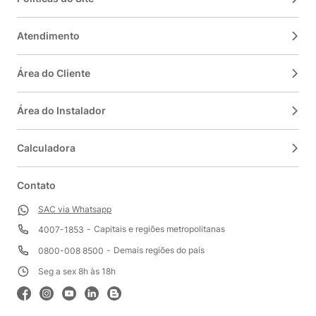
Atendimento
Área do Cliente
Área do Instalador
Calculadora
Contato
SAC via Whatsapp
Capitais e regiões metropolitanas
4007-1853
Demais regiões do país
0800-008 8500
Seg a sex 8h às 18h