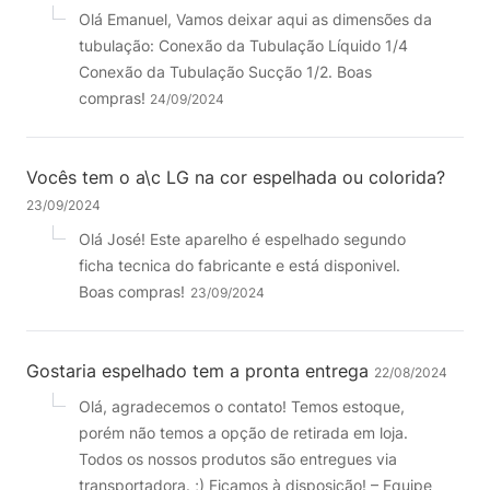
Olá Emanuel, Vamos deixar aqui as dimensões da
tubulação: Conexão da Tubulação Líquido 1/4
Conexão da Tubulação Sucção 1/2. Boas
compras!
24/09/2024
Vocês tem o a\c LG na cor espelhada ou colorida?
23/09/2024
Olá José! Este aparelho é espelhado segundo
ficha tecnica do fabricante e está disponivel.
Boas compras!
23/09/2024
Gostaria espelhado tem a pronta entrega
22/08/2024
Olá, agradecemos o contato! Temos estoque,
porém não temos a opção de retirada em loja.
Todos os nossos produtos são entregues via
transportadora. ;) Ficamos à disposição! – Equipe