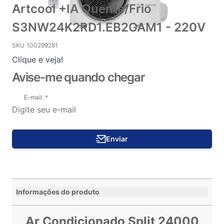
Artcool +IA Quente/Frio
S3NW24K2RD1.EB2GAM1 - 220V
SKU
100299281
Clique e veja!
Avise-me quando chegar
E-mail:
Enviar
Informações do produto
Ar Condicionado Split 24000