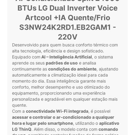
BTUs LG Dual Inverter Voice
Artcool +IA Quente/Frio
S3NW24K2RD1.EB2GAM1 -
220V
Desenvolvido para quem busca conforto térmico com
alta tecnologia, eficiência e design sofisticado.
Equipado com
AI – Inteligência Artificial
, o sistema
aprende os seus
padrões de uso
e analisa
continuamente as
condições do ambiente
, ajustando
automaticamente a climatização ideal para cada
momento do dia. Essa inteligência garante mais
conforto, melhor desempenho e uso otimizado do
equipamento, proporcionando uma experiência
personalizada e agradável em qualquer estação mais
quente.
Com a
conectividade Wi-Fi integrada
, é possível
acessar e controlar o ar-condicionado a qualquer
hora e lugar pelo smartphone
, utilizando o
aplicativo
LG ThinQ
. Além disso, o modelo conta com
comando