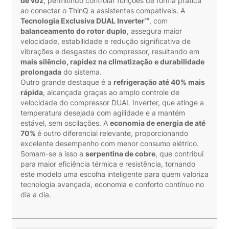
de voz
, permitindo controlar funções de forma prática
ao conectar o ThinQ a assistentes compatíveis. A
Tecnologia Exclusiva DUAL Inverter™
, com
balanceamento do rotor duplo
, assegura maior
velocidade, estabilidade e redução significativa de
vibrações e desgastes do compressor, resultando em
mais silêncio, rapidez na climatização e durabilidade
prolongada
do sistema.
Outro grande destaque é a
refrigeração até 40% mais
rápida
, alcançada graças ao amplo controle de
velocidade do compressor DUAL Inverter, que atinge a
temperatura desejada com agilidade e a mantém
estável, sem oscilações. A
economia de energia de até
70%
é outro diferencial relevante, proporcionando
excelente desempenho com menor consumo elétrico.
Somam-se a isso a
serpentina de cobre
, que contribui
para maior eficiência térmica e resistência, tornando
este modelo uma escolha inteligente para quem valoriza
tecnologia avançada, economia e conforto contínuo no
dia a dia.