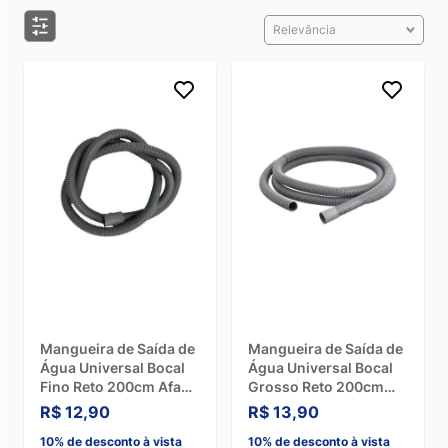
Relevância
Mangueira de Saída de
Mangueira de Saída de
Água Universal Bocal
Água Universal Bocal
Fino Reto 200cm Afa
Grosso Reto 200cm
360209020
Afa 360209510
R$ 12,90
R$ 13,90
10% de desconto à vista
10% de desconto à vista