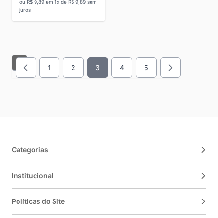
ou R$ 9,89 em 1x de R$ 9,89 sem
juros
1
2
3
4
5
Página
Página
Você esta lendo a pagina
Página
Página
Categorias
Institucional
Políticas do Site