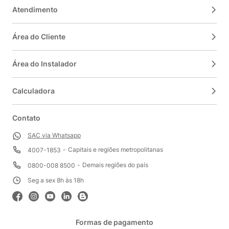
Atendimento
Área do Cliente
Área do Instalador
Calculadora
Contato
SAC via Whatsapp
Capitais e regiões metropolitanas
4007-1853
Demais regiões do país
0800-008 8500
Seg a sex 8h às 18h
Formas de pagamento