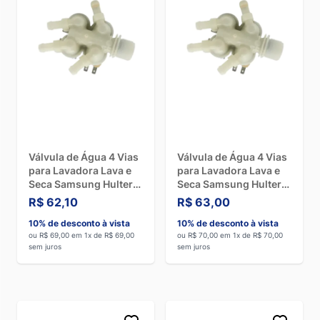
Válvula de Água 4 Vias
Válvula de Água 4 Vias
para Lavadora Lava e
para Lavadora Lava e
Seca Samsung Hulter
Seca Samsung Hulter
DC62-00214Q - 127V
DC62-00214N - 220V
R$ 62,10
R$ 63,00
10% de desconto à vista
10% de desconto à vista
ou R$ 69,00 em 1x de R$ 69,00
ou R$ 70,00 em 1x de R$ 70,00
sem juros
sem juros