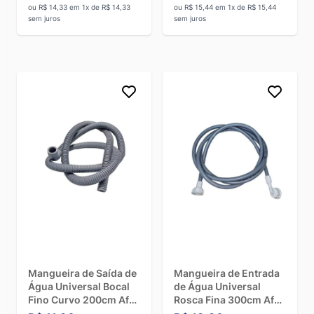
ou R$ 14,33 em 1x de R$ 14,33
ou R$ 15,44 em 1x de R$ 15,44
sem juros
sem juros
Mangueira de Saída de
Mangueira de Entrada
Água Universal Bocal
de Água Universal
Fino Curvo 200cm Afa
Rosca Fina 300cm Afa
360209150
372309301