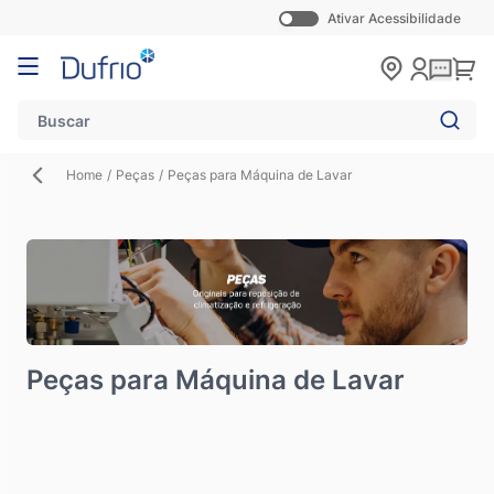
Ativar Acessibilidade
Pular para o conteúdo
Carr
Home
/
Peças
/
Peças para Máquina de Lavar
Peças para Máquina de Lavar