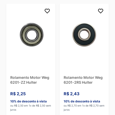
Rolamento Motor Weg
Rolamento Motor Weg
6201-ZZ Hulter
6201-2RS Hulter
R$ 2,25
R$ 2,43
10% de desconto à vista
10% de desconto à vista
ou R$ 2,50 em 1x de R$ 2,50 sem
ou R$ 2,70 em 1x de R$ 2,70 sem
juros
juros