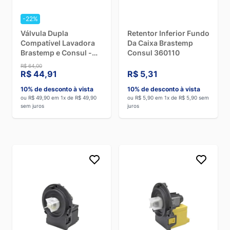
-22%
Válvula Dupla
Retentor Inferior Fundo
Compatível Lavadora
Da Caixa Brastemp
Brastemp e Consul -
Consul 360110
220V
R$ 64,00
R$ 44,91
R$ 5,31
10% de desconto à vista
10% de desconto à vista
ou R$ 49,90 em 1x de R$ 49,90
ou R$ 5,90 em 1x de R$ 5,90 sem
sem juros
juros