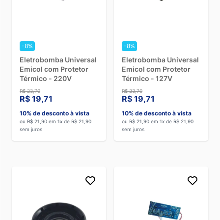
-8%
-8%
Eletrobomba Universal
Eletrobomba Universal
Emicol com Protetor
Emicol com Protetor
Térmico - 220V
Térmico - 127V
R$ 23,70
R$ 23,70
R$ 19,71
R$ 19,71
10% de desconto à vista
10% de desconto à vista
ou R$ 21,90 em 1x de R$ 21,90
ou R$ 21,90 em 1x de R$ 21,90
sem juros
sem juros