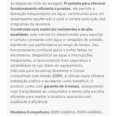
as etapas do ciclo de lavagem.
Projetada para oferecer
funcionamento eficiente e preciso
, ela permite a
liberação independente de água, contribuindo para um
desempenho equilibrado e para a correta execução dos
programas da lavadora.
Construída com materiais resistentes e de alta
qualidade
, esta válvula foi desenvolvida para suportar
o contato constante com água e variações de pressão,
mantendo sua performance ao longo do tempo. Seu
funcionamento confiável ajuda a evitar falhas no
enchimento, desperdício de água e interrupções
inesperadas, proporcionando mais segurança e
estabilidade no uso diário do equipamento.
Indicada para lavadoras Brastemp e Consul
compatíveis com tensão
220V
, a válvula dupla oferece
instalação prática e excelente custo-benefício. O
produto conta com
garantia de 3 meses
, assegurando
mais tranquilidade ao consumidor e sendo uma escolha
eficiente para manter a lavadora operando com
qualidade e eficiência.
Modelos Compatíveis:
BWK12ABBNA, BWK14ABBNA,