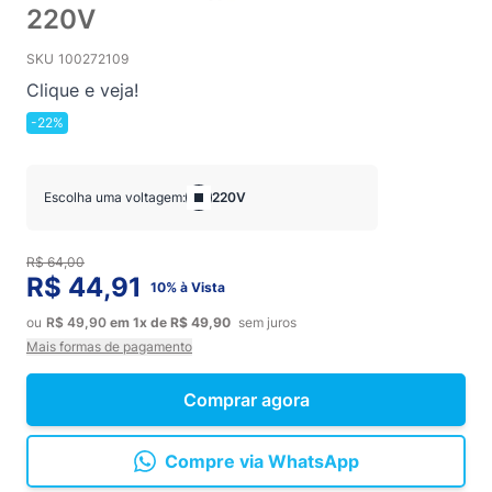
220V
SKU
100272109
Clique e veja!
-22%
Escolha uma voltagem:
220V
R$ 64,00
R$ 44,91
10% à Vista
ou
R$ 49,90
em
1x
de
R$ 49,90
sem juros
Mais formas de pagamento
Comprar agora
Compre via WhatsApp