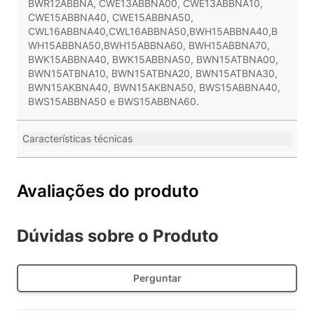
BWR12ABBNA, CWE13ABBNA00, CWE13ABBNA10,
CWE15ABBNA40, CWE15ABBNA50,
CWL16ABBNA40,CWL16ABBNA50,BWH15ABBNA40,B
WH15ABBNA50,BWH15ABBNA60, BWH15ABBNA70,
BWK15ABBNA40, BWK15ABBNA50, BWN15ATBNA00,
BWN15ATBNA10, BWN15ATBNA20, BWN15ATBNA30,
BWN15AKBNA40, BWN15AKBNA50, BWS15ABBNA40,
BWS15ABBNA50 e BWS15ABBNA60.
Características técnicas
Avaliações do produto
Dúvidas sobre o Produto
Perguntar