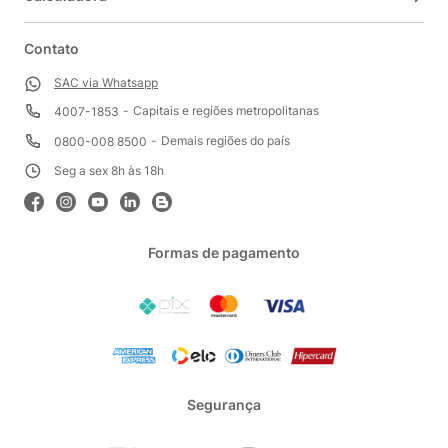
Contato
SAC via Whatsapp
Capitais e regiões metropolitanas
4007-1853
Demais regiões do país
0800-008 8500
Seg a sex 8h às 18h
Formas de pagamento
Segurança