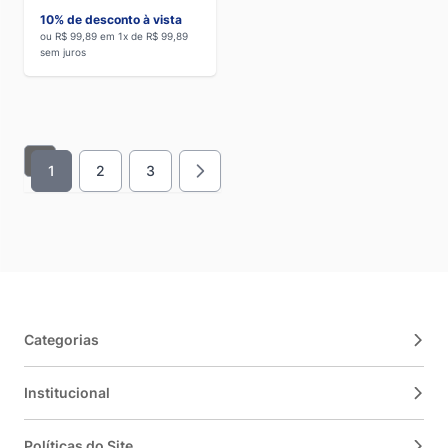
10% de desconto à vista
ou R$ 99,89 em 1x de R$ 99,89
sem juros
1
2
3
Você esta lendo a pagina
Página
Página
Categorias
Institucional
Políticas do Site