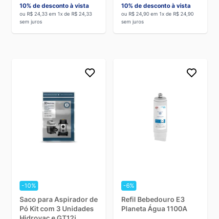
10% de desconto à vista
10% de desconto à vista
ou R$ 24,33 em 1x de R$ 24,33
ou R$ 24,90 em 1x de R$ 24,90
sem juros
sem juros
-10%
-6%
Saco para Aspirador de
Refil Bebedouro E3
Pó Kit com 3 Unidades
Planeta Água 1100A
Hidrovac e GT12i