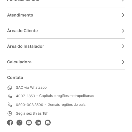
Atendimento
Área do Cliente
Área do Instalador
Calculadora
Contato
SAC via Whatsapp
Capitais e regiões metropolitanas
4007-1853
Demais regiões do país
0800-008 8500
Seg a sex 8h às 18h