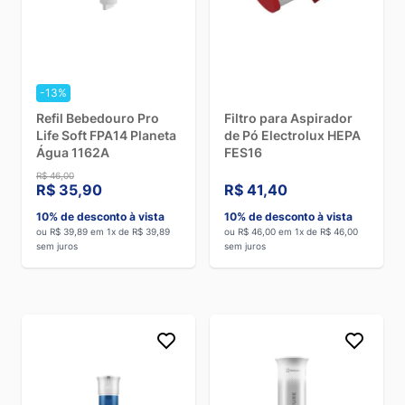
-13%
Refil Bebedouro Pro
Filtro para Aspirador
Life Soft FPA14 Planeta
de Pó Electrolux HEPA
Água 1162A
FES16
R$ 46,00
R$ 35,90
R$ 41,40
10% de desconto à vista
10% de desconto à vista
ou R$ 39,89 em 1x de R$ 39,89
ou R$ 46,00 em 1x de R$ 46,00
sem juros
sem juros