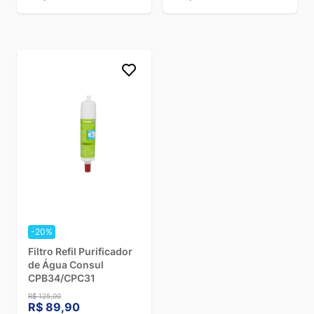
-20%
Filtro Refil Purificador
de Água Consul
CPB34/CPC31
R$ 125,00
R$ 89,90