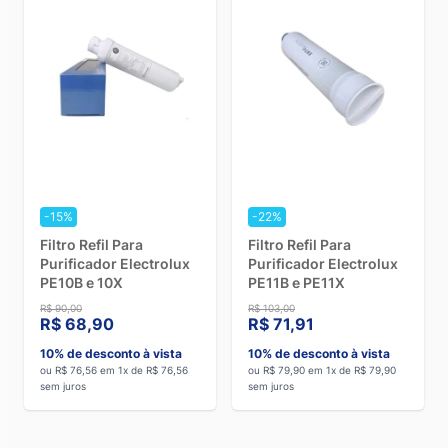
-15%
-22%
Filtro Refil Para
Filtro Refil Para
Purificador Electrolux
Purificador Electrolux
PE10B e 10X
PE11B e PE11X
R$ 90,00
R$ 103,00
R$ 68,90
R$ 71,91
10% de desconto à vista
10% de desconto à vista
ou R$ 76,56 em 1x de R$ 76,56
ou R$ 79,90 em 1x de R$ 79,90
sem juros
sem juros