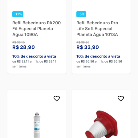
-11%
-5%
Refil Bebedouro PA200
Refil Bebedouro Pro
Fit Especial Planeta
Life Soft Especial
Água 1090A
Planeta Água 1013A
R$ 36,10
R$ 38,30
R$ 28,90
R$ 32,90
10% de desconto à vista
10% de desconto à vista
ou R$ 32,11 em 1x de R$ 32,11
ou R$ 36,56 em 1x de R$ 36,56
sem juros
sem juros