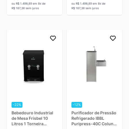
ou R$ 1.498,89 em 8x de
ou R$ 1.498,89 em 8x de
R$ 187,36 sem juros
R$ 187,36 sem juros
-22%
-12%
Bebedouro Industrial
Purificador de Pressão
de Mesa Frisbel 10
Refrigerado IBBL
Litros 1 Torneira
Puripress-40C Coluna