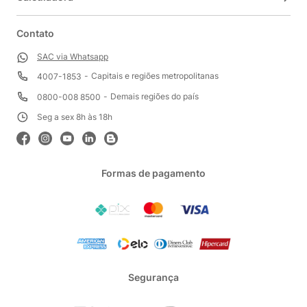
Contato
SAC via Whatsapp
Capitais e regiões metropolitanas
4007-1853
Demais regiões do país
0800-008 8500
Seg a sex 8h às 18h
Formas de pagamento
Segurança