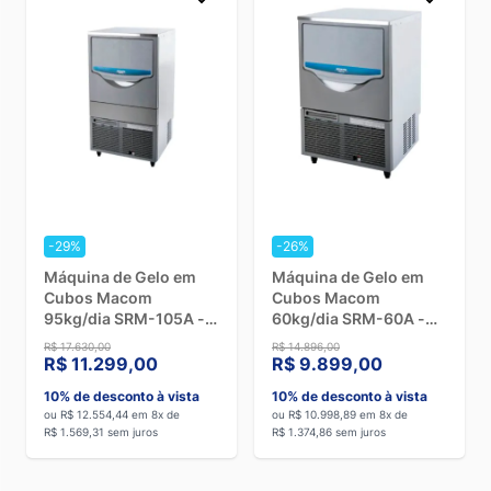
-29%
-26%
Máquina de Gelo em
Máquina de Gelo em
Cubos Macom
Cubos Macom
95kg/dia SRM-105A -
60kg/dia SRM-60A -
220V
220V
R$ 17.630,00
R$ 14.896,00
R$ 11.299,00
R$ 9.899,00
10% de desconto à vista
10% de desconto à vista
ou R$ 12.554,44 em 8x de
ou R$ 10.998,89 em 8x de
R$ 1.569,31 sem juros
R$ 1.374,86 sem juros