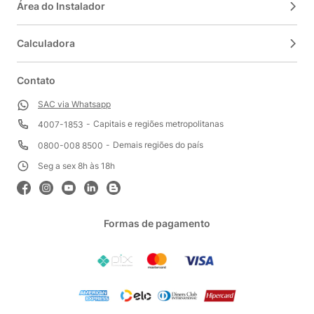
Área do Instalador
Calculadora
Contato
SAC via Whatsapp
Capitais e regiões metropolitanas
4007-1853
Demais regiões do país
0800-008 8500
Seg a sex 8h às 18h
Formas de pagamento