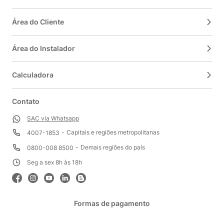
Área do Cliente
Área do Instalador
Calculadora
Contato
SAC via Whatsapp
Capitais e regiões metropolitanas
4007-1853
Demais regiões do país
0800-008 8500
Seg a sex 8h às 18h
Formas de pagamento