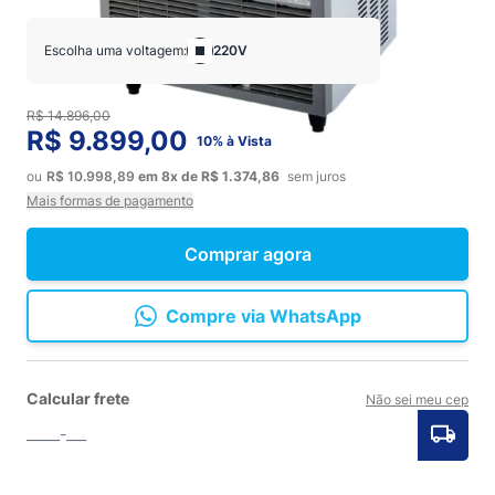
Escolha uma voltagem:
220V
R$ 14.896,00
R$ 9.899,00
10% à Vista
ou
R$ 10.998,89
em
8x
de
R$ 1.374,86
sem juros
Mais formas de pagamento
Comprar agora
Compre via WhatsApp
Calcular frete
Não sei meu cep