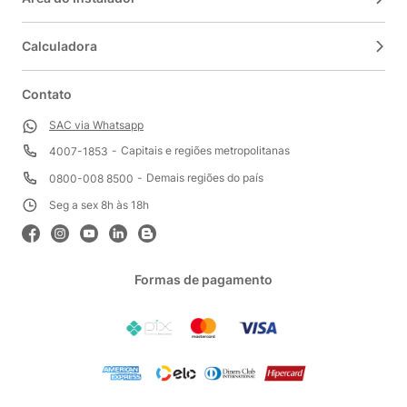
Calculadora
Contato
SAC via Whatsapp
Capitais e regiões metropolitanas
4007-1853
Demais regiões do país
0800-008 8500
Seg a sex 8h às 18h
Formas de pagamento