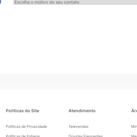
Políticas do Site
Atendimento
Ár
Políticas de Privacidade
Televendas
Mi
Políticas de Entrega
Dúvidas Frequentes
Me