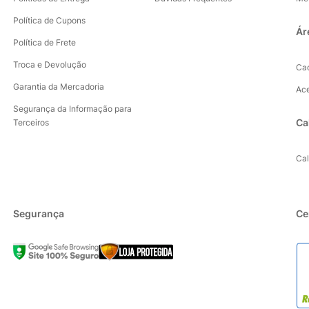
Política de Cupons
Ár
Política de Frete
Troca e Devolução
Ca
Garantia da Mercadoria
Ac
Segurança da Informação para
Ca
Terceiros
Ca
Segurança
Ce