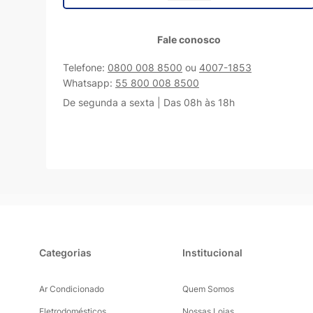
Fale conosco
Telefone:
0800 008 8500
ou
4007-1853
Whatsapp:
55 800 008 8500
De segunda a sexta | Das 08h às 18h
Categorias
Institucional
Ar Condicionado
Quem Somos
Eletrodomésticos
Nossas Lojas