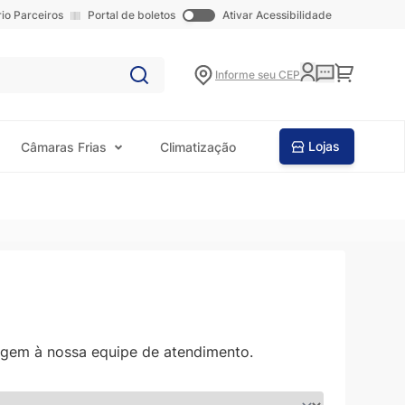
rio Parceiros
Portal de boletos
Ativar Acessibilidade
Carrinho
Informe seu CEP
Lojas
Câmaras Frias
Climatização
agem à nossa equipe de atendimento.