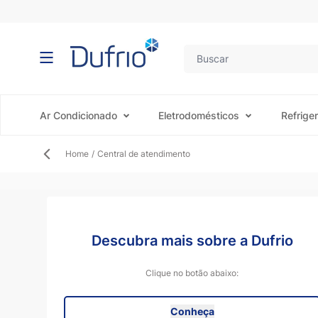
Pular para o conteúdo
Ar Condicionado
Eletrodomésticos
Refrige
Home
/
Central de atendimento
Descubra mais sobre a Dufrio
Clique no botão abaixo:
Conheça