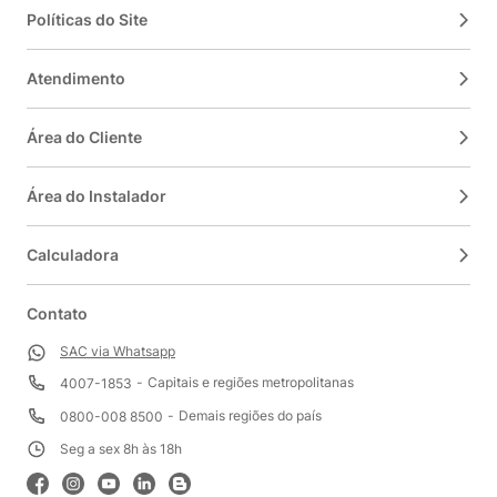
Políticas do Site
Atendimento
Área do Cliente
Área do Instalador
Calculadora
Contato
SAC via Whatsapp
Capitais e regiões metropolitanas
4007-1853
Demais regiões do país
0800-008 8500
Seg a sex 8h às 18h