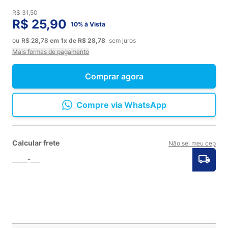
R$ 31,50
R$ 25,90
10% à Vista
ou
R$ 28,78
em
1x
de
R$ 28,78
sem juros
Mais formas de pagamento
Comprar agora
Compre via WhatsApp
Calcular frete
Não sei meu cep