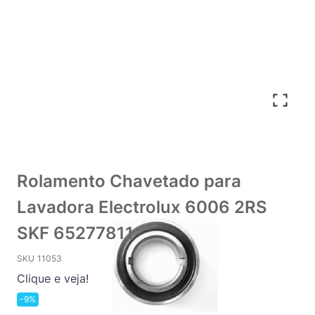
Rolamento Chavetado para
Lavadora Electrolux 6006 2RS
SKF 65277811
SKU
11053
Clique e veja!
-9%