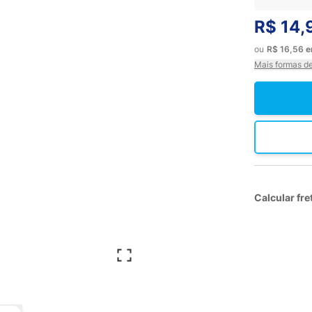
R$ 14,
ou
R$ 16,56
Mais formas d
Calcular fre