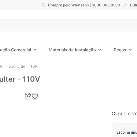
Compre pelo Whatsapp | 0800 008 8500
Duf
ração Comercial
Materiais de Instalação
Peças
 FF 8,5 Hulter - 110V
lter - 110V
Clique e ve
Escolha um