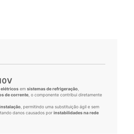
110V
elétricos
em
sistemas de refrigeração
,
os de corrente
, o componente contribui diretamente
 instalação
, permitindo uma substituição ágil e sem
vitando danos causados por
instabilidades na rede