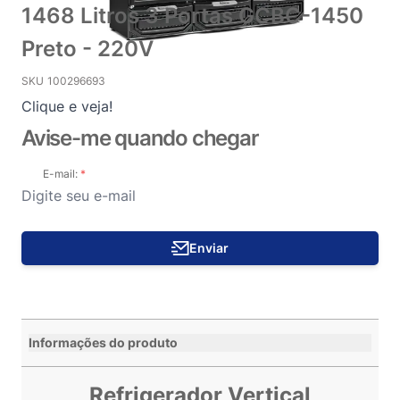
1468 Litros 3 Portas GCBC-1450
Preto - 220V
SKU
100296693
Clique e veja!
Avise-me quando chegar
E-mail:
Enviar
Informações do produto
Refrigerador Vertical