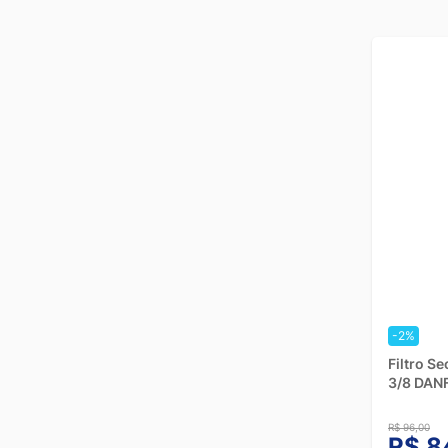
-2%
Filtro S
3/8 DAN
R$ 96,00
R$ 8