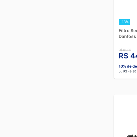
-18%
Filtro S
Danfoss
R$ 61,00
R$ 4
10% de de
ou R$ 49,90