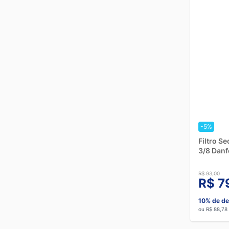
-5%
Filtro S
3/8 Dan
R$ 93,00
R$ 7
10% de de
ou R$ 88,78