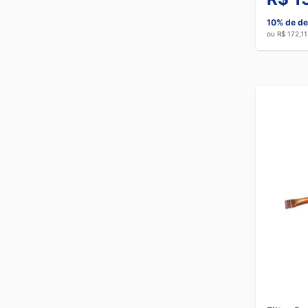
10% de de
ou R$ 172,11