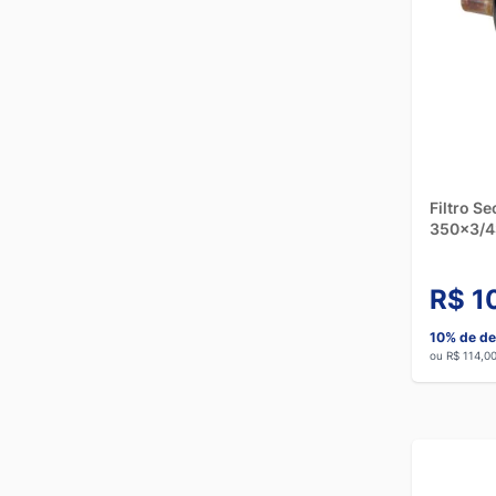
Filtro S
350x3/4
R$ 1
10% de de
ou R$ 114,0