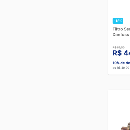
-18%
Filtro S
Danfoss
R$ 61,00
R$ 4
10% de de
ou R$ 49,90