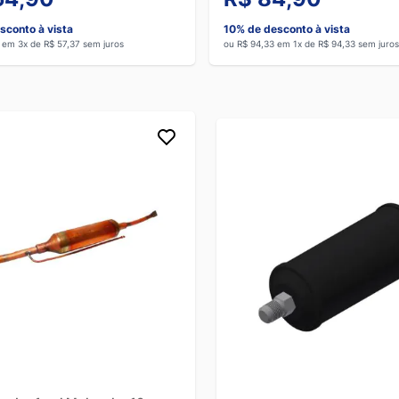
sconto à vista
10% de desconto à vista
 em 3x de R$ 57,37 sem juros
ou R$ 94,33 em 1x de R$ 94,33 sem juros