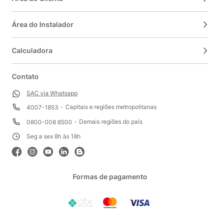
Área do Instalador
Calculadora
Contato
SAC via Whatsapp
Capitais e regiões metropolitanas
4007-1853
Demais regiões do país
0800-008 8500
Seg a sex 8h às 18h
Formas de pagamento