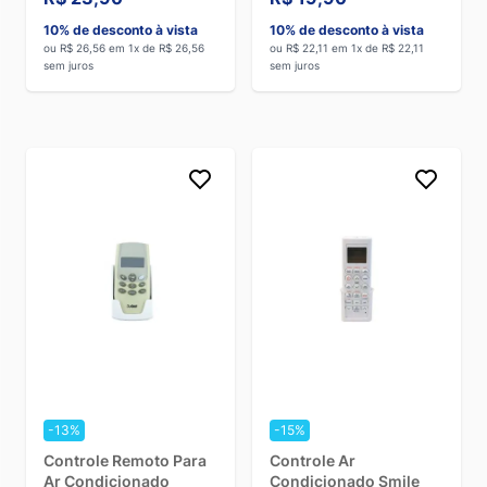
10% de desconto à vista
10% de desconto à vista
ou R$ 26,56 em 1x de R$ 26,56
ou R$ 22,11 em 1x de R$ 22,11
sem juros
sem juros
-13%
-15%
Controle Remoto Para
Controle Ar
Ar Condicionado
Condicionado Smile