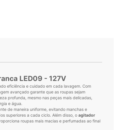
Branca LED09 - 127V
ndo eficiência e cuidado em cada lavagem. Com
avagem avançado garante que as roupas sejam
mpeza profunda, mesmo nas peças mais delicadas,
rgia e água.
iante de maneira uniforme, evitando manchas e
os superiores a cada ciclo. Além disso, o
agitador
proporciona roupas mais macias e perfumadas ao final