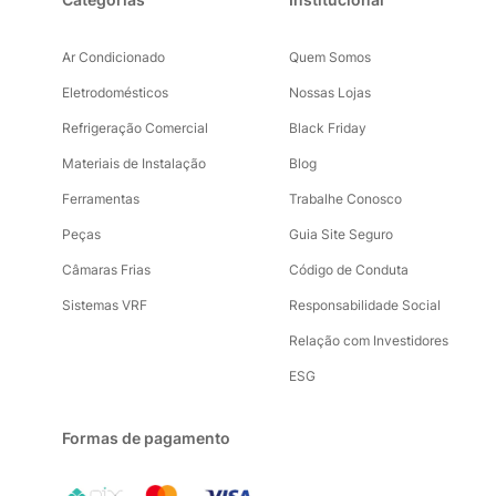
Ar Condicionado
Quem Somos
Eletrodomésticos
Nossas Lojas
Refrigeração Comercial
Black Friday
Materiais de Instalação
Blog
Ferramentas
Trabalhe Conosco
Peças
Guia Site Seguro
Câmaras Frias
Código de Conduta
Sistemas VRF
Responsabilidade Social
Relação com Investidores
ESG
Formas de pagamento