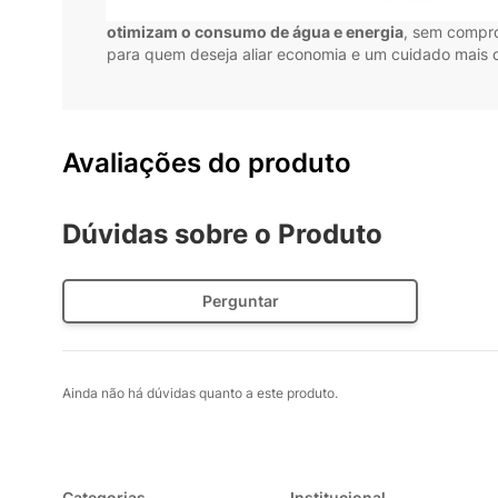
Com
design moderno e painel intuitivo
, a Lavadora
otimizam o consumo de água e energia
, sem compro
para quem deseja aliar economia e um cuidado mais
Avaliações do produto
Dúvidas sobre o Produto
Perguntar
Ainda não há dúvidas quanto a este produto.
Categorias
Institucional