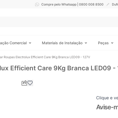
Compre pelo Whatsapp | 0800 008 8500
Duf
ração Comercial
Materiais de Instalação
Peças
r Roupas Electrolux Efficient Care 9Kg Branca LED09 - 127V
lux Efficient Care 9Kg Branca LED09 -
Clique e ve
Avise-