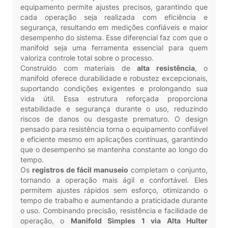
equipamento permite ajustes precisos, garantindo que
cada operação seja realizada com eficiência e
segurança, resultando em medições confiáveis e maior
desempenho do sistema. Esse diferencial faz com que o
manifold seja uma ferramenta essencial para quem
valoriza controle total sobre o processo.
Construído com materiais de
alta resistência
, o
manifold oferece durabilidade e robustez excepcionais,
suportando condições exigentes e prolongando sua
vida útil. Essa estrutura reforçada proporciona
estabilidade e segurança durante o uso, reduzindo
riscos de danos ou desgaste prematuro. O design
pensado para resistência torna o equipamento confiável
e eficiente mesmo em aplicações contínuas, garantindo
que o desempenho se mantenha constante ao longo do
tempo.
Os
registros de fácil manuseio
completam o conjunto,
tornando a operação mais ágil e confortável. Eles
permitem ajustes rápidos sem esforço, otimizando o
tempo de trabalho e aumentando a praticidade durante
o uso. Combinando precisão, resistência e facilidade de
operação, o
Manifold Simples 1 via Alta Hulter