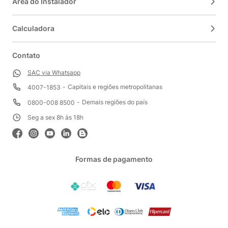
Área do Instalador
Calculadora
Contato
SAC via Whatsapp
Capitais e regiões metropolitanas
4007-1853
Demais regiões do país
0800-008 8500
Seg a sex 8h às 18h
Formas de pagamento