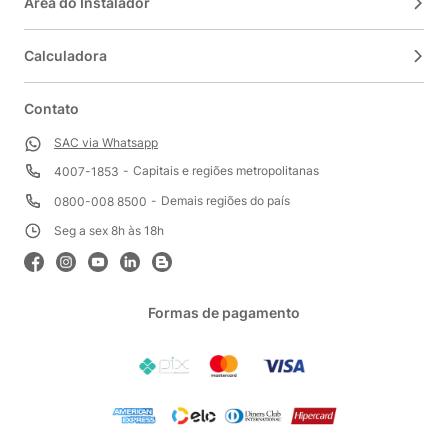
Área do Instalador
Calculadora
Contato
SAC via Whatsapp
Capitais e regiões metropolitanas
4007-1853
Demais regiões do país
0800-008 8500
Seg a sex 8h às 18h
Formas de pagamento