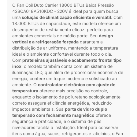
O Fan Coil Duto Carrier 18000 BTUs Baixa Pressão
42BCA018A510KDC - 220V é ideal para quem busca
uma
solução de climatização eficiente e versátil
. Com
18.000 BTUs de capacidade, este modelo oferece um
desempenho de resfriamento eficaz, perfeito para
ambientes comerciais de médio porte. Seu
design
vertical e a refrigeração forçada
garantem a
distribuição de ar uniforme, mantendo a temperatura
ideal e o ambiente confortável durante todo o dia.
Com
prateleiras ajustáveis e acabamento frontal tipo
inox
, o modelo também conta com um sistema de
iluminação LED, que além de proporcionar economia de
energia, confere um toque moderno e sofisticado ao
ambiente. O
controlador eletrônico com ajuste de
temperatura
oferece mais precisão no controle,
enquanto o isolamento de poliuretano ecologicamente
correto assegura eficiência energética, reduzindo
impactos ambientais. Sua
porta de vidro duplo
temperado com fechamento magnético
oferece
segurança e praticidade, e o sistema de pés
niveladores facilita a instalação. Ideal para conservar
itens como água, sucos, refrigerantes e laticínios, o Fan