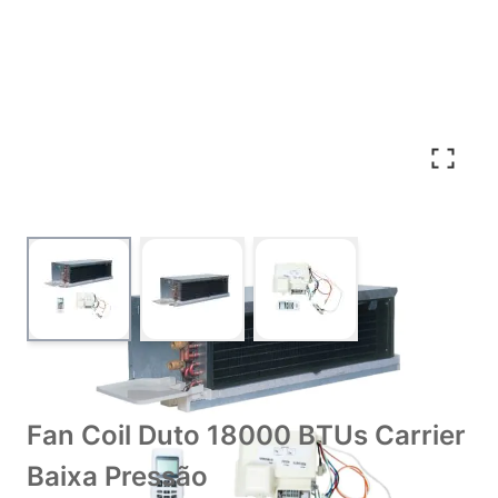
View larger image
View larger image
View larger image
Fan Coil Duto 18000 BTUs Carrier
Baixa Pressão