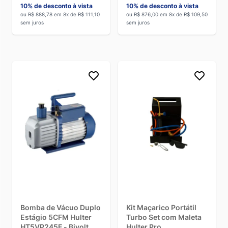
10% de desconto à vista
10% de desconto à vista
ou R$ 888,78 em 8x de R$ 111,10
ou R$ 876,00 em 8x de R$ 109,50
sem juros
sem juros
Bomba de Vácuo Duplo
Kit Maçarico Portátil
Estágio 5CFM Hulter
Turbo Set com Maleta
HT5VP245F - Bivolt
Hulter Pro