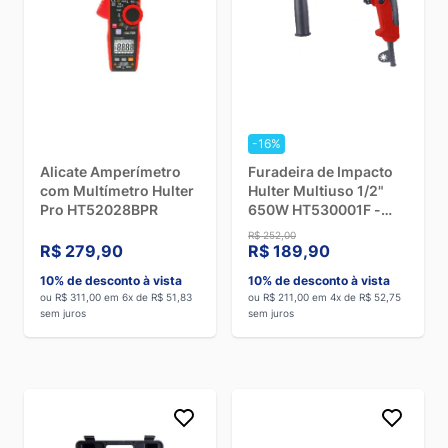
-16%
Alicate Amperímetro
Furadeira de Impacto
com Multímetro Hulter
Hulter Multiuso 1/2"
Pro HT52028BPR
650W HT530001F -
110V
R$ 252,00
R$ 279,90
R$ 189,90
10% de desconto à vista
10% de desconto à vista
ou R$ 311,00 em 6x de R$ 51,83
ou R$ 211,00 em 4x de R$ 52,75
sem juros
sem juros