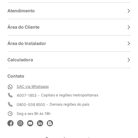
Atendimento
Área do Cliente
Área do Instalador
Calculadora
Contato
SAC via Whatsapp
Capitais e regiões metropolitanas
4007-1853
Demais regiões do país
0800-008 8500
Seg a sex 8h às 18h