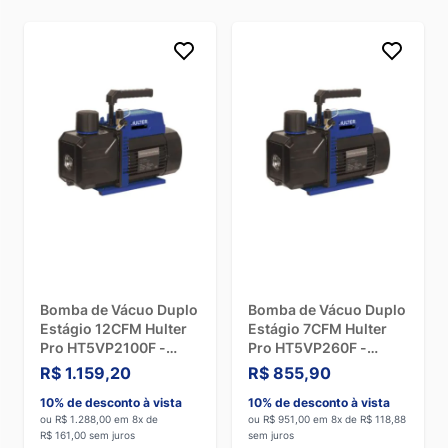
Bomba de Vácuo Duplo
Bomba de Vácuo Duplo
Estágio 12CFM Hulter
Estágio 7CFM Hulter
Pro HT5VP2100F -
Pro HT5VP260F -
Bivolt
Bivolt
R$ 1.159,20
R$ 855,90
10% de desconto à vista
10% de desconto à vista
ou R$ 1.288,00 em 8x de
ou R$ 951,00 em 8x de R$ 118,88
R$ 161,00 sem juros
sem juros