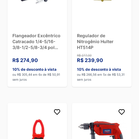
Flangeador Excêntrico
Regulador de
Catracado 1/4-5/16-
Nitrogênio Hulter
3/8-1/2-5/8-3/4 pol
HT514P
Hulter HT5R806A
R$ 277,00
R$ 274,90
R$ 239,90
10% de desconto à vista
10% de desconto à vista
ou R$ 305,44 em 6x de R$ 50,91
ou R$ 266,56 em 5x de R$ 53,31
sem juros
sem juros