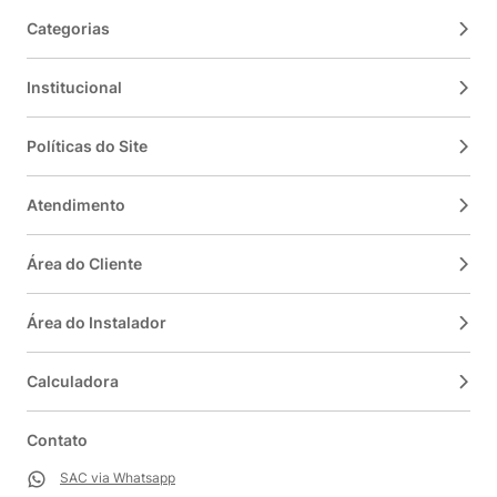
Categorias
Institucional
Políticas do Site
Atendimento
Área do Cliente
Área do Instalador
Calculadora
Contato
SAC via Whatsapp