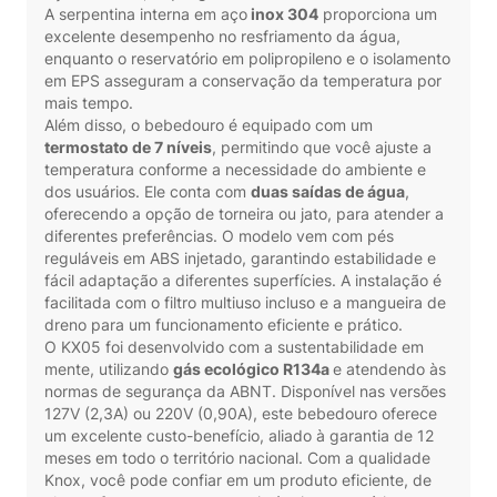
A serpentina interna em aço
inox 304
proporciona um
excelente desempenho no resfriamento da água,
enquanto o reservatório em polipropileno e o isolamento
em EPS asseguram a conservação da temperatura por
mais tempo.
Além disso, o bebedouro é equipado com um
termostato de 7 níveis
, permitindo que você ajuste a
temperatura conforme a necessidade do ambiente e
dos usuários. Ele conta com
duas saídas de água
,
oferecendo a opção de torneira ou jato, para atender a
diferentes preferências. O modelo vem com pés
reguláveis em ABS injetado, garantindo estabilidade e
fácil adaptação a diferentes superfícies. A instalação é
facilitada com o filtro multiuso incluso e a mangueira de
dreno para um funcionamento eficiente e prático.
O KX05 foi desenvolvido com a sustentabilidade em
mente, utilizando
gás ecológico R134a
e atendendo às
normas de segurança da ABNT. Disponível nas versões
127V (2,3A) ou 220V (0,90A), este bebedouro oferece
um excelente custo-benefício, aliado à garantia de 12
meses em todo o território nacional. Com a qualidade
Knox, você pode confiar em um produto eficiente, de