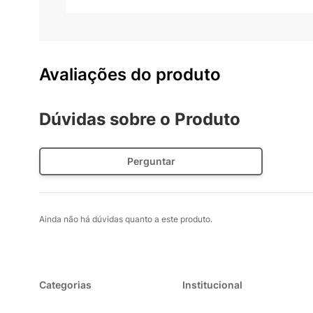
escolha para quem busca
climatização robusta, con
Avaliações do produto
Dúvidas sobre o Produto
Perguntar
Ainda não há dúvidas quanto a este produto.
Categorias
Institucional