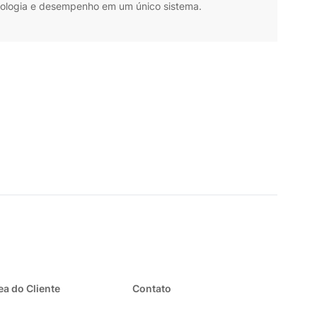
nologia e desempenho em um único sistema.
ea do Cliente
Contato