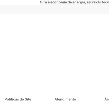
trole preciso de temperatura e economia de energia
, reunindo tec
Políticas do Site
Atendimento
Ár