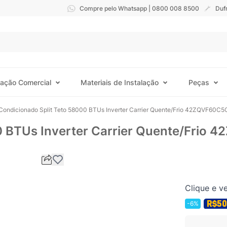
Compre pelo Whatsapp | 0800 008 8500
Duf
ração Comercial
Materiais de Instalação
Peças
 Condicionado Split Teto 58000 BTUs Inverter Carrier Quente/Frio 42ZQVF60C5
0 BTUs Inverter Carrier Quente/Frio
Clique e ve
-6%