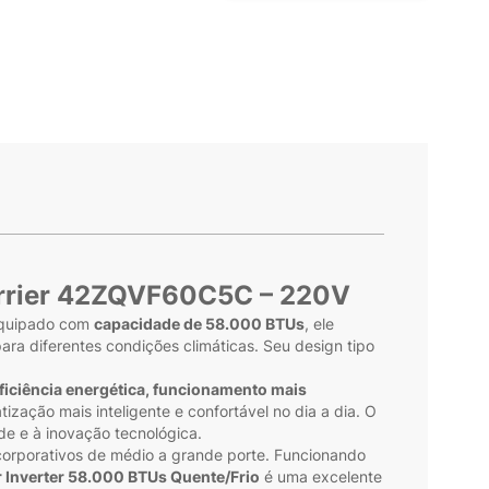
rier
42ZQVF60C5C – 220V
 Equipado com
capacidade de 58.000 BTUs
, ele
para diferentes condições climáticas. Seu design tipo
ficiência energética, funcionamento mais
zação mais inteligente e confortável no dia a dia. O
de e à inovação tecnológica.
 corporativos de médio a grande porte. Funcionando
r Inverter 58.000 BTUs Quente/Frio
é uma excelente