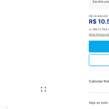
Escolha um
R$ 12.440,00
R$ 10.
ou
R$ 11.754
Mais formas d
Calcular fre
Veja se este