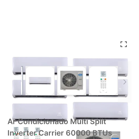
View larger image
View larger image
View larger image
View larger im
Ar Condicionado Multi Split
Inverter Carrier 60000 BTUs