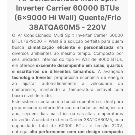
Inverter Carrier 60000 BTUs
(6x9000 Hi Wall) Quente/Frio
38ATQA60M5 - 220V
O Ar Condicionado Multi Split Inverter Carrier 60000
BTUs (6x9000 Hi Wall) é a solução perfeita para quem
busca
climatização eficiente e personalizada
em
diversos ambientes ao mesmo tempo. Composto por
seis unidades internas do tipo Hi Wall de 9000 BTUs,
ele oferece
excelente desempenho em salas, quartos
e escritórios de diferentes tamanhos
. A avançada
tecnologia Inverter
proporciona economia de energia
ao ajustar automaticamente a velocidade do
compressor, mantendo a temperatura estável com
baixo nível de ruído.
Este sistema conta com a função quente/frio, ideal para
proporcionar conforto térmico em todas as estações do
ano, seja em dias mais frios ou nas altas temperaturas
do verão. A unidade externa Carrier 38ATQA60M5, com
capacidade total de 60000 BTUs e tensão 220V,
entrega
alta performance com um design compacto