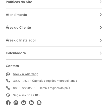
Políticas do Site
Atendimento
Área do Cliente
Área do Instalador
Calculadora
Contato
SAC via Whatsapp
Capitais e regiões metropolitanas
4007-1853
Demais regiões do país
0800-008 8500
Seg a sex 8h às 18h