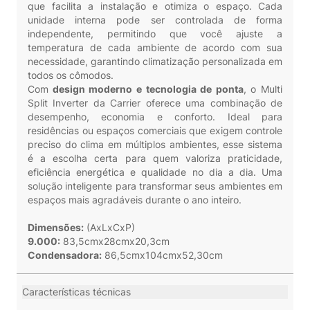
que facilita a instalação e otimiza o espaço. Cada
unidade interna pode ser controlada de forma
independente, permitindo que você ajuste a
temperatura de cada ambiente de acordo com sua
necessidade, garantindo climatização personalizada em
todos os cômodos.
Com
design moderno e tecnologia de ponta
, o Multi
Split Inverter da Carrier oferece uma combinação de
desempenho, economia e conforto. Ideal para
residências ou espaços comerciais que exigem controle
preciso do clima em múltiplos ambientes, esse sistema
é a escolha certa para quem valoriza praticidade,
eficiência energética e qualidade no dia a dia. Uma
solução inteligente para transformar seus ambientes em
espaços mais agradáveis durante o ano inteiro.
Dimensões:
(AxLxCxP)
9.000:
83,5cmx28cmx20,3cm
Condensadora:
86,5cmx104cmx52,30cm
Características técnicas