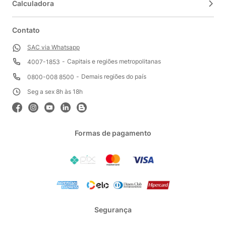
Calculadora
Contato
SAC via Whatsapp
Capitais e regiões metropolitanas
4007-1853
Demais regiões do país
0800-008 8500
Seg a sex 8h às 18h
Formas de pagamento
Segurança