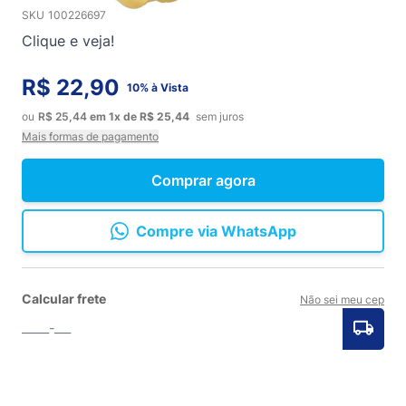
SKU
100226697
Clique e veja!
R$ 22,90
10% à Vista
ou
R$ 25,44
em
1x
de
R$ 25,44
sem juros
Mais formas de pagamento
Comprar agora
Compre via WhatsApp
Calcular frete
Não sei meu cep