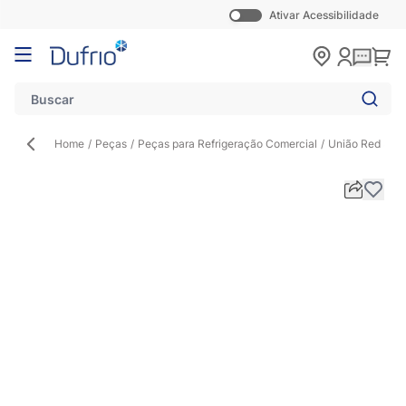
Ativar Acessibilidade
Pular para o conteúdo
Carr
Home
/
Peças
/
Peças para Refrigeração Comercial
/
União Red 5/8