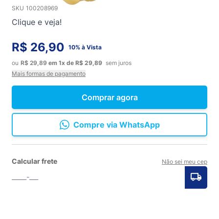
SKU
100208969
Clique e veja!
R$ 26,90
10% à Vista
ou
R$ 29,89
em
1x
de
R$ 29,89
sem juros
Mais formas de pagamento
Comprar agora
Compre via WhatsApp
Calcular frete
Não sei meu cep