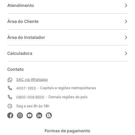
Atendimento
Área do Cliente
Área do Instalador
Calculadora
Contato
SAC via Whatsapp
Capitais e regiões metropolitanas
4007-1853
Demais regiões do país
0800-008 8500
Seg a sex 8h às 18h
Formas de pagamento