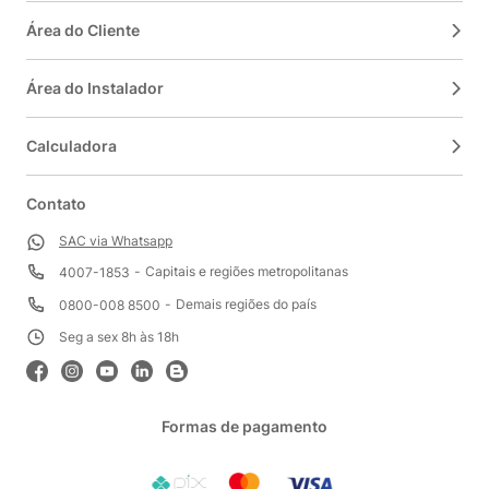
Área do Cliente
Área do Instalador
Calculadora
Contato
SAC via Whatsapp
Capitais e regiões metropolitanas
4007-1853
Demais regiões do país
0800-008 8500
Seg a sex 8h às 18h
Formas de pagamento