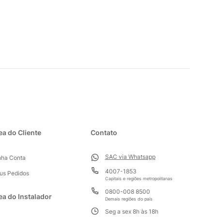
ea do Cliente
Contato
SAC via Whatsapp
nha Conta
4007-1853
us Pedidos
Capitais e regiões metropolitanas
0800-008 8500
ea do Instalador
Demais regiões do país
Seg a sex 8h às 18h