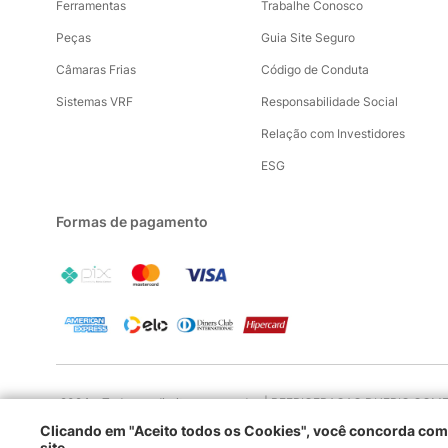
Ferramentas
Trabalhe Conosco
Peças
Guia Site Seguro
Câmaras Frias
Código de Conduta
Sistemas VRF
Responsabilidade Social
Relação com Investidores
ESG
Formas de pagamento
2024 - Todos os direitos reservados | REFRIGERACAO DUFRIO COMERC
Clicando em "Aceito todos os Cookies", você concorda c
site.