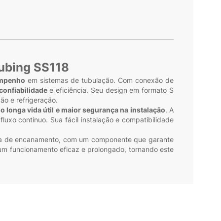
Tubing SS118
empenho
em sistemas de tubulação. Com conexão de
 confiabilidade
e eficiência. Seu design em formato S
ão e refrigeração.
 longa vida útil e maior segurança na instalação
. A
uxo contínuo. Sua fácil instalação e compatibilidade
tema de encanamento, com um componente que garante
um funcionamento eficaz e prolongado, tornando este