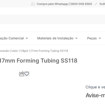
Compre pelo Whatsapp | 0800 008 8500
Duf
ração Comercial
Materiais de Instalação
Peças
onexão Cobre 1.1/8pol 1,17mm Forming Tubing SS118
1,17mm Forming Tubing SS118
Clique e ve
Avise-