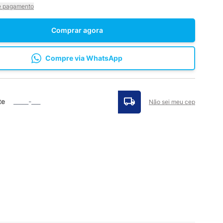
e pagamento
Comprar agora
Compre via WhatsApp
te
Não sei meu cep