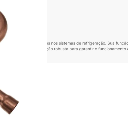
s
114P
 o cuidado das tubulações nos sistemas de refrigeração. Sua função 
7 mm, oferece uma solução robusta para garantir o funcionamento e