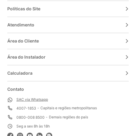
Políticas do Site
Atendimento
Área do Cliente
Área do Instalador
Calculadora
Contato
SAC via Whatsapp
Capitais e regiões metropolitanas
4007-1853
Demais regiões do país
0800-008 8500
Seg a sex 8h às 18h