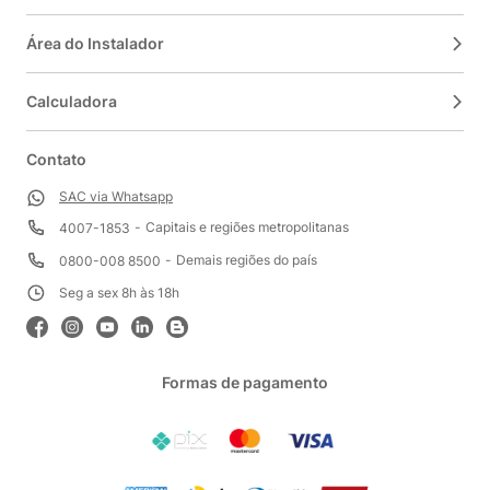
Área do Instalador
Calculadora
Contato
SAC via Whatsapp
Capitais e regiões metropolitanas
4007-1853
Demais regiões do país
0800-008 8500
Seg a sex 8h às 18h
Formas de pagamento