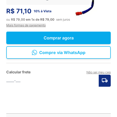
R$ 71,10
10% à Vista
ou
R$ 79,00
em
1x
de
R$ 79,00
sem juros
Mais formas de pagamento
Comprar agora
Compre via WhatsApp
Calcular frete
Não sei meu cep