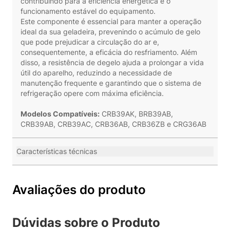
contribuindo para a eficiência energética e o
funcionamento estável do equipamento.
Este componente é essencial para manter a operação
ideal da sua geladeira, prevenindo o acúmulo de gelo
que pode prejudicar a circulação do ar e,
consequentemente, a eficácia do resfriamento. Além
disso, a resistência de degelo ajuda a prolongar a vida
útil do aparelho, reduzindo a necessidade de
manutenção frequente e garantindo que o sistema de
refrigeração opere com máxima eficiência.
Modelos Compatíveis:
CRB39AK, BRB39AB,
CRB39AB, CRB39AC, CRB36AB, CRB36ZB e CRG36AB
Características técnicas
Avaliações do produto
Dúvidas sobre o Produto