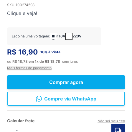
SKU
100274598
Clique e veja!
Escolha uma voltagem:
110V
220V
R$ 16,90
10% à Vista
ou
R$ 18,78
em
1x
de
R$ 18,78
sem juros
Mais formas de pagamento
Comprar agora
Compre via WhatsApp
Calcular frete
Não sei meu cep