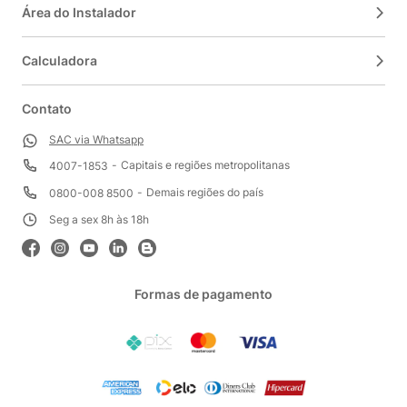
Área do Instalador
Calculadora
Contato
SAC via Whatsapp
Capitais e regiões metropolitanas
4007-1853
Demais regiões do país
0800-008 8500
Seg a sex 8h às 18h
Formas de pagamento