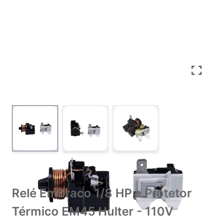
View larger image
View larger image
View larger image
Relé Embraco 1/8 HP e Protetor
Térmico EM45 Hulter - 110V