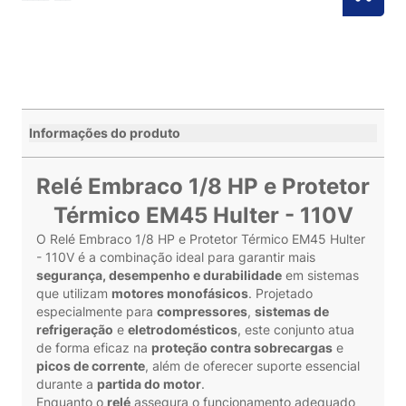
Informações do produto
Relé Embraco 1/8 HP e Protetor
Térmico EM45 Hulter - 110V
O Relé Embraco 1/8 HP e Protetor Térmico EM45 Hulter
- 110V é a combinação ideal para garantir mais
segurança, desempenho e durabilidade
em sistemas
que utilizam
motores monofásicos
. Projetado
especialmente para
compressores
,
sistemas de
refrigeração
e
eletrodomésticos
, este conjunto atua
de forma eficaz na
proteção contra sobrecargas
e
picos de corrente
, além de oferecer suporte essencial
durante a
partida do motor
.
Enquanto o
relé
assegura o funcionamento adequado