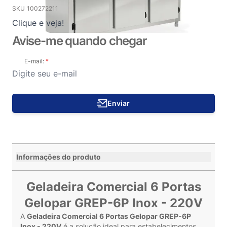
SKU
100272211
Clique e veja!
Avise-me quando chegar
E-mail:
Enviar
Informações do produto
Geladeira Comercial 6 Portas
Gelopar GREP-6P Inox - 220V
A
Geladeira Comercial 6 Portas Gelopar GREP-6P
Inox - 220V
é a solução ideal para estabelecimentos