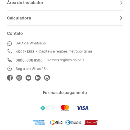
Área do Instalador
Calculadora
Contato
SAC via Whatsapp
Capitais e regiões metropolitanas
4007-1853
Demais regiões do país
0800-008 8500
Seg a sex 8h às 18h
Formas de pagamento