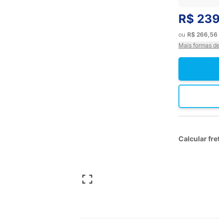
R$ 239
ou
R$ 266,56
Mais formas d
Calcular fre