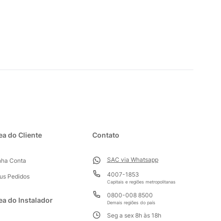
ea do Cliente
Contato
SAC via Whatsapp
nha Conta
4007-1853
us Pedidos
Capitais e regiões metropolitanas
0800-008 8500
ea do Instalador
Demais regiões do país
Seg a sex 8h às 18h