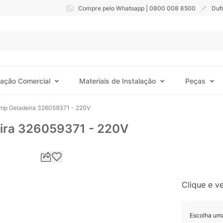
Compre pelo Whatsapp | 0800 008 8500
Duf
ração Comercial
Materiais de Instalação
Peças
temp Geladeira 326059371 - 220V
eira 326059371 - 220V
Clique e ve
Escolha um