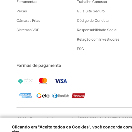
Ferramentas
Trabalhe Conosco
Peças
Guia Site Seguro
Câmaras Frias
Código de Conduta
Sistemas VRF
Responsabilidade Social
Relação com Investidores
ESG
Formas de pagamento
2024 - Todos os direitos reservados | REFRIGERACAO DUFRIO COMERC
Clicando em "Aceito todos os Cookies", você concorda c
site.