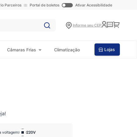
rio Parceiros
Portal de boletos
Ativar Acessibilidade
Carrinho
Informe seu CEP
Lojas
Câmaras Frias
Climatização
ja!
a voltagem:
220V