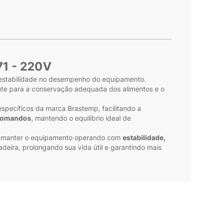
71 - 220V
a estabilidade no desempenho do equipamento.
nte para a conservação adequada dos alimentos e o
specíficos da marca Brastemp, facilitando a
 comandos
, mantendo o equilíbrio ideal de
a manter o equipamento operando com
estabilidade,
eira, prolongando sua vida útil e garantindo mais